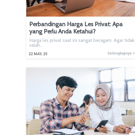
Perbandingan Harga Les Privat: Apa
yang Perlu Anda Ketahui?
Harga les privat saat ini sangat beragam. Agar tidak
salah…
Selengkapnya
22
MAY, 25