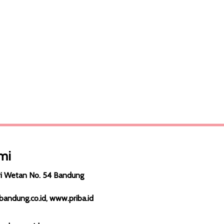
mi
tri Wetan No. 54 Bandung
andung.co.id, www.priba.id