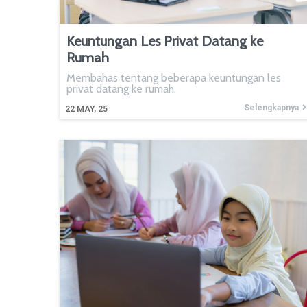
Keuntungan Les Privat Datang ke
Rumah
Membahas tentang beberapa keuntungan les
privat datang ke rumah.
Selengkapnya
22
MAY, 25