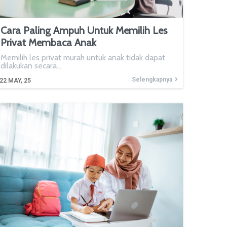
Cara Paling Ampuh Untuk Memilih Les
Privat Membaca Anak
Memilih les privat murah untuk anak tidak dapat
dilakukan secara…
Selengkapnya
22
MAY, 25