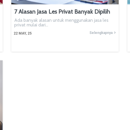
7 Alasan Jasa Les Privat Banyak Dipilih
Ada banyak alasan untuk menggunakan jasa les
privat mulai dari…
Selengkapnya
22
MAY, 25