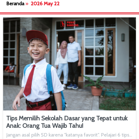
Beranda
»
2026 May 22
Tips Memilih Sekolah Dasar yang Tepat untuk
Anak: Orang Tua Wajib Tahu!
Jangan asal pilih SD karena "katanya favorit". Pelajari 6 tips…