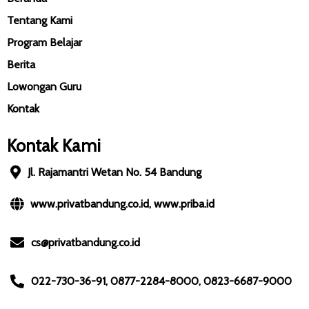
Tentang Kami
Program Belajar
Berita
Lowongan Guru
Kontak
Kontak Kami
Jl. Rajamantri Wetan No. 54 Bandung
www.privatbandung.co.id, www.priba.id
cs@privatbandung.co.id
022-730-36-91, 0877-2284-8000, 0823-6687-9000