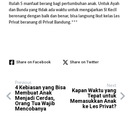
Itulah 5 m
anfaat berang bagi pertumbuhan anak. Untuk Ayah
dan Bunda yang tidak ada waktu untuk mengajarkan Si Kecil
berenang dengan baik dan benar, bisa langsung ikut kelas Les
Privat beranang di Privat Bandung.***
Share on Facebook
Share on Twitter
Previous
Next
4 Kebiasan yang Bisa
Kapan Waktu yang
Membuat Anak
Tepat untuk
Menjadi Cerdas,
Memasukkan Anak
Orang Tua Wajib
ke Les Privat?
Mencobanya