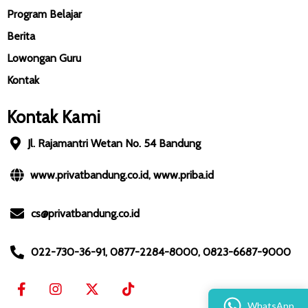
Program Belajar
Berita
Lowongan Guru
Kontak
Kontak Kami
Jl. Rajamantri Wetan No. 54 Bandung
www.privatbandung.co.id, www.priba.id
cs@privatbandung.co.id
022-730-36-91, 0877-2284-8000, 0823-6687-9000
WhatsApp