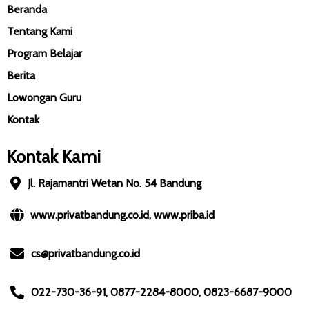
Beranda
Tentang Kami
Program Belajar
Berita
Lowongan Guru
Kontak
Kontak Kami
Jl. Rajamantri Wetan No. 54 Bandung
www.privatbandung.co.id, www.priba.id
cs@privatbandung.co.id
022-730-36-91, 0877-2284-8000, 0823-6687-9000