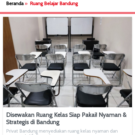
Beranda
»
Ruang Belajar Bandung
Disewakan Ruang Kelas Siap Pakai! Nyaman &
Strategis di Bandung
Privat Bandung menyediakan ruang kelas nyaman dan