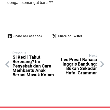
dengan semangat baru.***
Share on Facebook
Share on Twitter
Previous
Next
Si Kecil Takut
Les Privat Bahasa
Berenang? Ini
Inggris Bandung:
Penyebab dan Cara
Bukan Sekadar
Membantu Anak
Hafal Grammar
Berani Masuk Kolam