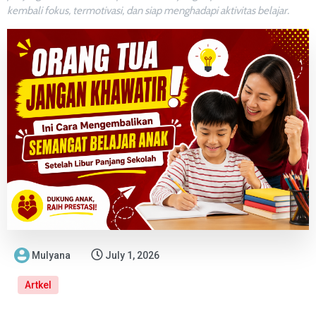
kembali fokus, termotivasi, dan siap menghadapi aktivitas belajar.
Mulyana
July 1, 2026
Artkel