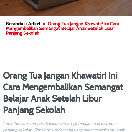
Beranda
»
Artkel
»
Orang Tua Jangan Khawatir! Ini Cara
Mengembalikan Semangat Belajar Anak Setelah Libur
Panjang Sekolah
Orang Tua Jangan Khawatir! Ini
Cara Mengembalikan Semangat
Belajar Anak Setelah Libur
Panjang Sekolah
Cari tahu cara mengembalikan semangat belajar anak usai libur
panjang sekolah. Simak tips sederhana yang dapat membantu anak