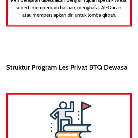
Pembelajaran disesuaikan dengan tujuan spesifik Anda,
seperti memperbaiki bacaan, menghafal Al-Qur’an,
atau mempersiapkan diri untuk lomba qiroah.​
Struktur Program Les Privat BTQ Dewasa