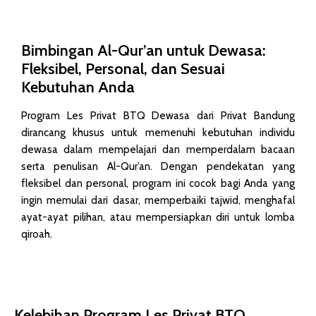
Bimbingan Al-Qur’an untuk Dewasa:
Fleksibel, Personal, dan Sesuai
Kebutuhan Anda
Program Les Privat BTQ Dewasa dari Privat Bandung
dirancang khusus untuk memenuhi kebutuhan individu
dewasa dalam mempelajari dan memperdalam bacaan
serta penulisan Al-Qur’an. Dengan pendekatan yang
fleksibel dan personal, program ini cocok bagi Anda yang
ingin memulai dari dasar, memperbaiki tajwid, menghafal
ayat-ayat pilihan, atau mempersiapkan diri untuk lomba
qiroah.​
Kelebihan Program Les Privat BTQ