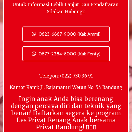
Untuk Informasi Lebih Lanjut Dan Pendaftaran,
Silakan Hubungi:
0823-6687-9000 (Kak Ammi)
0877-2284-8000 (Kak Fenty)
Telepon: (022) 730 36 91
Kantor Kami: Jl. Rajamantri Wetan No. 54 Bandung
Ingin anak Anda bisa berenang
dengan percaya diri dan teknik yang
benar? Daftarkan segera ke program
Les Privat Renang Anak bersama
Privat Bandung! 🏊‍♀️✨