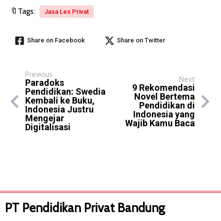
🔖Tags:
Jasa Les Privat
Share on Facebook
Share on Twitter
Previous
Next
Paradoks
9 Rekomendasi
Pendidikan: Swedia
Novel Bertema
Kembali ke Buku,
Pendidikan di
Indonesia Justru
Indonesia yang
Mengejar
Wajib Kamu Baca
Digitalisasi
PT Pendidikan Privat Bandung