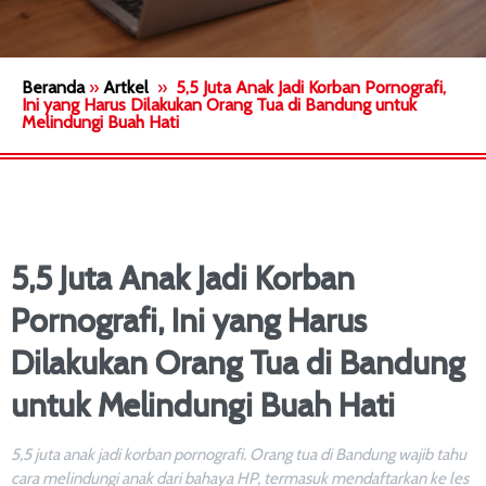
Beranda
»
Artkel
»
5,5 Juta Anak Jadi Korban Pornografi,
Ini yang Harus Dilakukan Orang Tua di Bandung untuk
Melindungi Buah Hati
5,5 Juta Anak Jadi Korban
Pornografi, Ini yang Harus
Dilakukan Orang Tua di Bandung
untuk Melindungi Buah Hati
5,5 juta anak jadi korban pornografi. Orang tua di Bandung wajib tahu
cara melindungi anak dari bahaya HP, termasuk mendaftarkan ke les