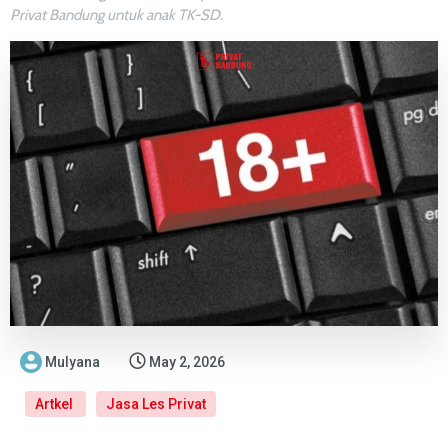
Privat Bandung untuk anak TK-SD.
Mulyana
May 2, 2026
Artkel
Jasa Les Privat