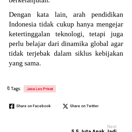
berkelanjutan.
Dengan kata lain, arah pendidikan
Indonesia tidak cukup hanya mengejar
ketertinggalan teknologi, tetapi juga
perlu belajar dari dinamika global agar
tidak terjebak dalam siklus kebijakan
yang sama.
🔖Tags:
Jasa Les Privat
Share on Facebook
Share on Twitter
Next
5,5 Juta Anak Jadi