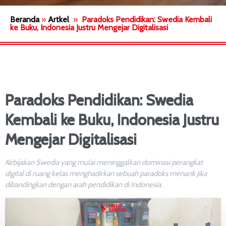
Beranda
»
Artkel
»
Paradoks Pendidikan: Swedia Kembali
ke Buku, Indonesia Justru Mengejar Digitalisasi
Paradoks Pendidikan: Swedia
Kembali ke Buku, Indonesia Justru
Mengejar Digitalisasi
Kebijakan Swedia yang mulai meninggalkan dominasi perangkat
digital di ruang kelas menghadirkan sebuah paradoks menarik jika
dibandingkan dengan arah pendidikan di Indonesia.